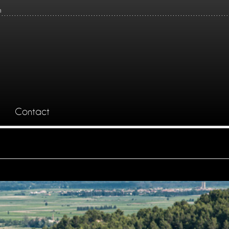
n
Contact