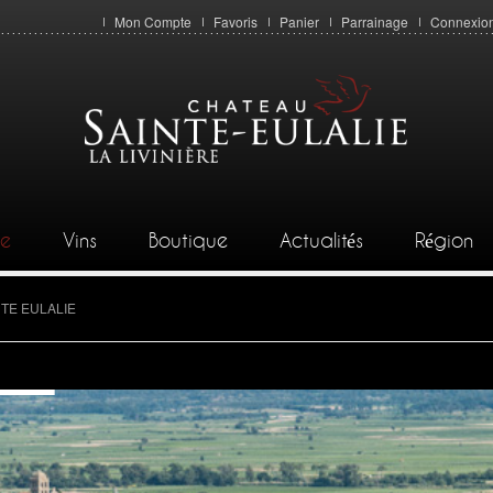
Mon Compte
Favoris
Panier
Parrainage
Connexio
ie
Vins
Boutique
Actualités
Région
NTE EULALIE