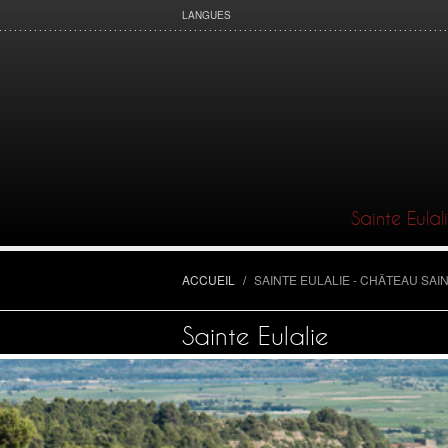
LANGUES
Sainte Eulal
ACCUEIL
/
SAINTE EULALIE - CHÂTEAU SAI
Sainte Eulalie