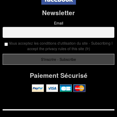
Newsletter
Email
Vous acceptez les conditions d'utilisation du site - Subscribing I
accept the privacy rules of this site (fr)
Paiement Sécurisé