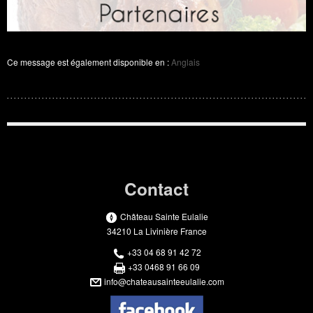
Ce message est également disponible en :
Anglais
Contact
Château Sainte Eulalie
34210 La Livinière France
+33 04 68 91 42 72
+33 0468 91 66 09
info@chateausainteeulalie.com