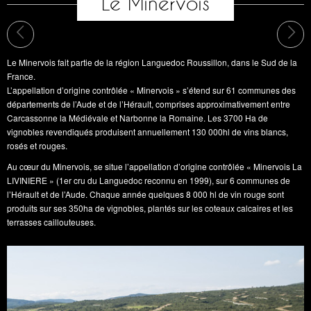
Le Minervois
Le Minervois fait partie de la région Languedoc Roussillon, dans le Sud de la
France.
L’appellation d’origine contrôlée « Minervois » s’étend sur 61 communes des
départements de l’Aude et de l’Hérault, comprises approximativement entre
Carcassonne la Médiévale et Narbonne la Romaine. Les 3700 Ha de
vignobles revendiqués produisent annuellement 130 000hl de vins blancs,
rosés et rouges.
Au cœur du Minervois, se situe l’appellation d’origine contrôlée « Minervois La
LIVINIERE » (1er cru du Languedoc reconnu en 1999), sur 6 communes de
l’Hérault et de l’Aude. Chaque année quelques 8 000 hl de vin rouge sont
produits sur ses 350ha de vignobles, plantés sur les coteaux calcaires et les
terrasses caillouteuses.