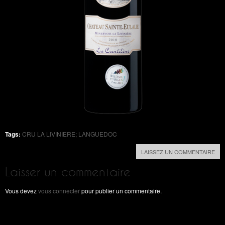
Tags:
CRU LA LIVINIERE; LANGUEDOC
LAISSEZ UN COMMENTAIRE
Laisser un commentaire
Vous devez
vous connecter
pour publier un commentaire.