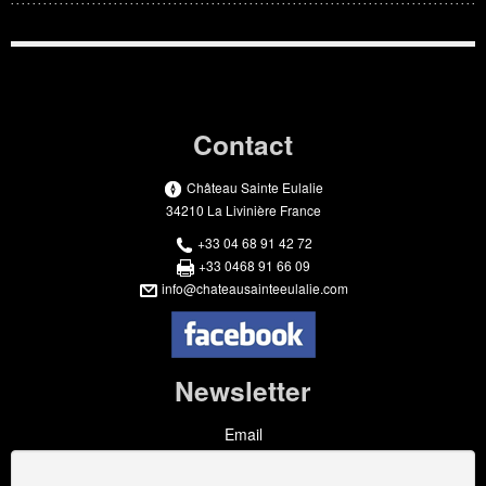
Contact
Château Sainte Eulalie
34210 La Livinière France
+33 04 68 91 42 72
+33 0468 91 66 09
info@chateausainteeulalie.com
Newsletter
Email