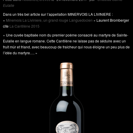
Eulalie
Dans un très bel article sur l’appellation MINERVOIS LA LIVINIERE :
«
Minervois La Liviniere, un grand rouge Languedocien
» Laurent Bromberger
cite
La Cantilène 2015
« Une cuvée baptisée nom du premier poème consacré au martyre de Sainte-
Eulalie en langue romane. Cette Cantilène ne laisse pas de séduire avec un
fruit mûr et friand, avec beaucoup de fraîcheur qui nous éloigne un peu plus de
l’idée du martyre…. »