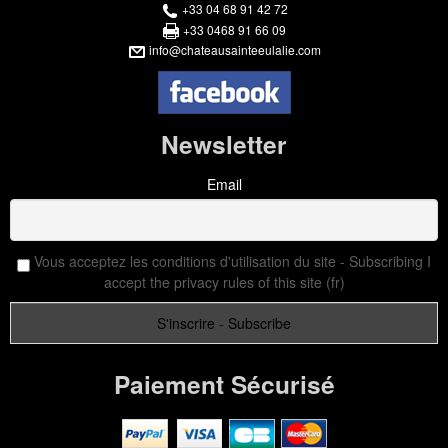
+33 04 68 91 42 72
+33 0468 91 66 09
info@chateausainteeulalie.com
Newsletter
Email
Vous acceptez les conditions d'utilisation du site - Subscribing I
accept the privacy rules of this site (fr)
Paiement Sécurisé