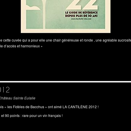
e cette cuvée qui a pour elle une chair généreuse et ronde , une agréable sucrosité
ile d’accès et harmonieux »
012
Château Sainte Eulalie
s « les Fidèles de Bacchus » ont aimé LA CANTILÈNE 2012 !
t 90 points : rare pour un vin français !