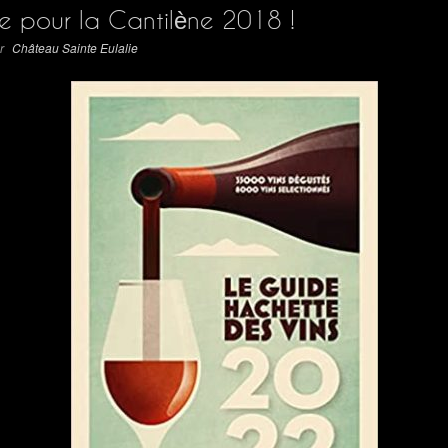
le pour la Cantilène 2018 !
r
Château Sainte Eulalie