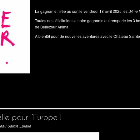
La gagnante, tirée au sort le vendredi 18 avril 2025, est
Mme N
Toutes nos félicitations à notre gagnante qui remporte les 3 b
de Bellezour Anima !
A bientôt pour de nouvelles aventures avec le Château Sainte E
elle pour l’Europe !
eau Sainte Eulalie