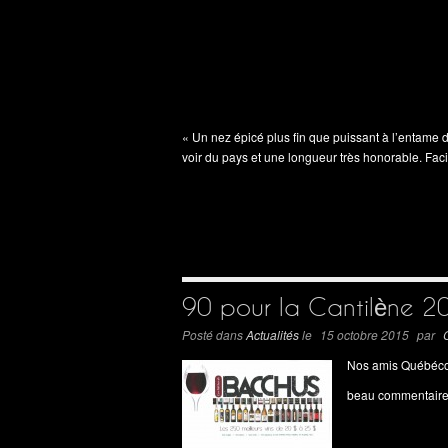
« Un nez épicé plus fin que puissant à l’entame d
voir du pays et une longueur très honorable. Fac
90 pour la Cantilène 2
Posté dans
Actualités
le
15 octobre 2015
par
Nos amis Québécoi
beau commentaire e