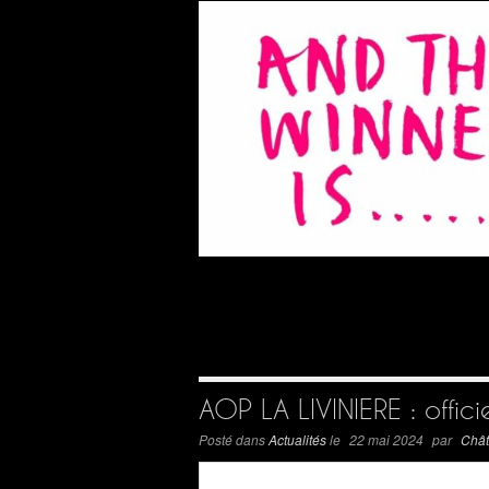
AOP LA LIVINIERE : offici
Posté dans
Actualités
le
22 mai 2024
par
Chât