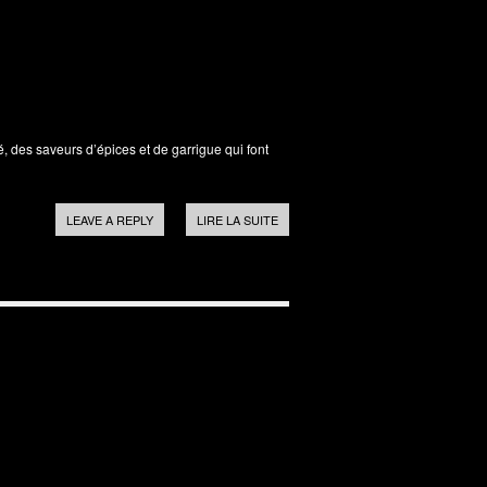
, des saveurs d’épices et de garrigue qui font
LEAVE A REPLY
LIRE LA SUITE