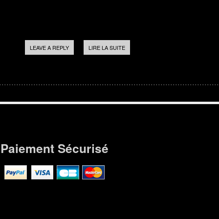
LEAVE A REPLY
LIRE LA SUITE
Paiement Sécurisé