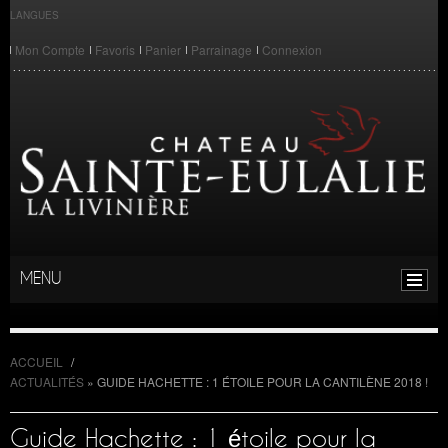
LANGUES
Mon Compte
Favoris
Panier
Parrainage
Connexion
MENU
ACCUEIL
/
ACTUALITÉS
»
GUIDE HACHETTE : 1 ÉTOILE POUR LA CANTILÈNE 2018 !
Guide Hachette : 1 étoile pour la