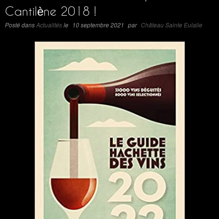
Cantilène 2018 !
Posté dans
Actualités
le
10 septembre 2021
par
Château Sainte Eulalie