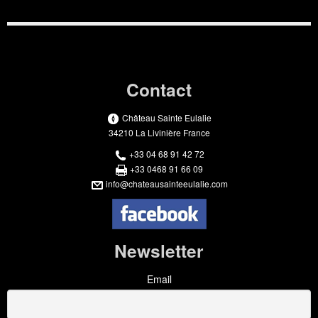
Contact
Château Sainte Eulalie
34210 La Livinière France
+33 04 68 91 42 72
+33 0468 91 66 09
info@chateausainteeulalie.com
Newsletter
Email