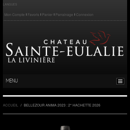
LANGUES
Mon Compte
Favoris
Panier
Parrainage
Connexion
MENU
ACCUEIL
/
BELLEZOUR ANIMA 2023 : 2* HACHETTE 2026