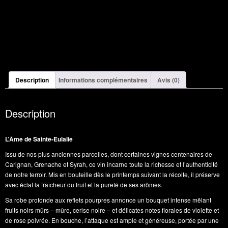
Description
Informations complémentaires
Avis (0)
Description
L’Âme de Sainte-Eulalie
Issu de nos plus anciennes parcelles, dont certaines vignes centenaires de
Carignan, Grenache et Syrah, ce vin incarne toute la richesse et l’authenticité
de notre terroir. Mis en bouteille dès le printemps suivant la récolte, il préserve
avec éclat la fraîcheur du fruit et la pureté de ses arômes.
Sa robe profonde aux reflets pourpres annonce un bouquet intense mêlant
fruits noirs mûrs – mûre, cerise noire – et délicates notes florales de violette et
de rose poivrée. En bouche, l’attaque est ample et généreuse, portée par une