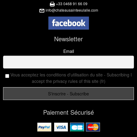
+33 0468 91 66 09
info@chateausainteeulalie.com
Newsletter
Email
Vous acceptez les conditions d'utilisation du site - Subscribing I
accept the privacy rules of this site (fr)
Paiement Sécurisé