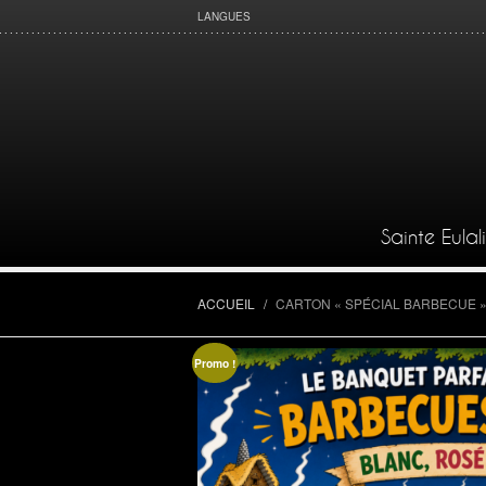
LANGUES
Sainte Eulal
ACCUEIL
/
CARTON « SPÉCIAL BARBECUE »
Promo !