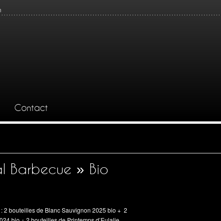
n
Contact
al Barbecue » Bio
e : 2 bouteilles de Blanc Sauvignon 2025 bio + 2
2024 bio + 2 bouteilles de Printemps d’Eulalie