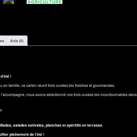
res
Avis (0)
d’été !
 en famille, ce carton réunit trois cuvées bio fraîches et gourmandes.
 l’accompagne, nous avons sélectionné nos trois cuvées bio incontournables dans u
io
lades, salades estivales, planchas et apéritifs en terrasse.
ofiter pleinement de l’été !