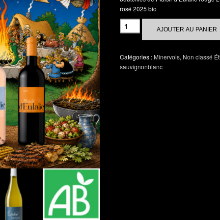
rosé 2025 bio
AJOUTER AU PANIER
Catégories :
Minervois
,
Non classé
Ét
sauvignonblanc