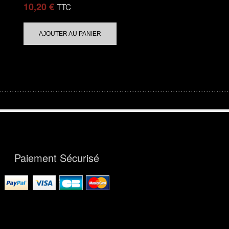
10,20
€
TTC
AJOUTER AU PANIER
Paiement Sécurisé